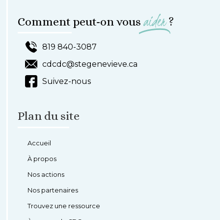
aider
Comment peut-on vous
?
819 840-3087
cdcdc@stegenevieve.ca
Suivez-nous
Plan du site
Accueil
À propos
Nos actions
Nos partenaires
Trouvez une ressource