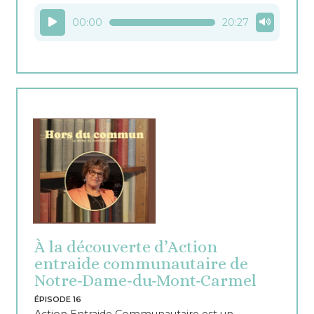
Lecteur
00:00
20:27
audio
À la découverte d’Action
entraide communautaire de
Notre-Dame-du-Mont-Carmel
ÉPISODE 16
Action Entraide Communautaire est un