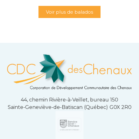
Voir plus de balados
44, chemin Rivière-à-Veillet, bureau 150
Sainte-Geneviève-de-Batiscan
(Québec)
G0X 2R0