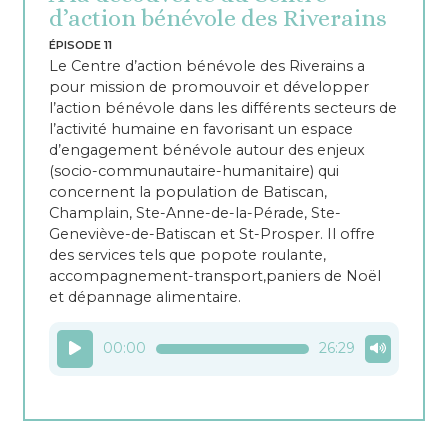
d’action bénévole des Riverains
ÉPISODE 11
Le Centre d’action bénévole des Riverains a
pour mission de promouvoir et développer
l’action bénévole dans les différents secteurs de
l’activité humaine en favorisant un espace
d’engagement bénévole autour des enjeux
(socio-communautaire-humanitaire) qui
concernent la population de Batiscan,
Champlain, Ste-Anne-de-la-Pérade, Ste-
Geneviève-de-Batiscan et St-Prosper. Il offre
des services tels que popote roulante,
accompagnement-transport,paniers de Noël
et dépannage alimentaire.
Lecteur
00:00
26:29
audio