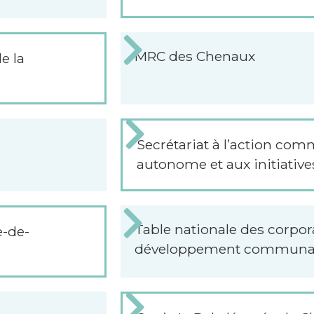
MRC des Chenaux
e la
Secrétariat à l’action co
autonome et aux initiative
Table nationale des corpor
e-de-
développement communau