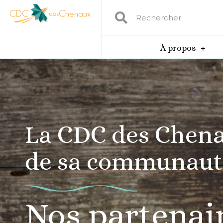
À propos
La CDC des Chena
de sa communaut
Nos partenai