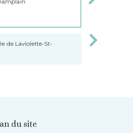
Champlain
e de Laviolette-St-
an du site