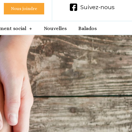
Suivez-nous
Nous joindre
ment social
Nouvelles
Balados