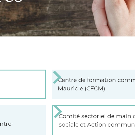
Centre de formation comm
Mauricie (CFCM)
Comité sectoriel de main
ntre-
sociale et Action commun