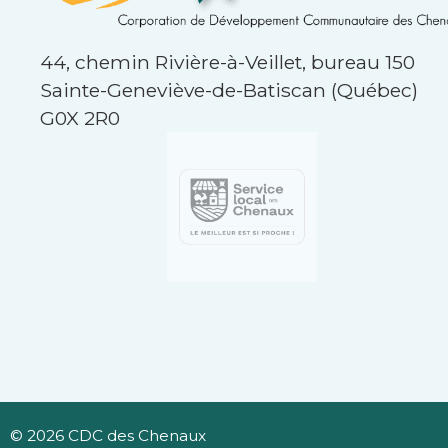
44, chemin Rivière-à-Veillet, bureau 150
Sainte-Geneviève-de-Batiscan
(Québec)
G0X 2R0
© 2026 CDC des Chenaux