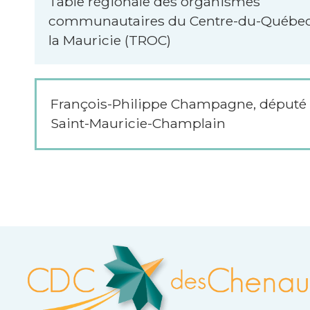
Table régionale des organismes
communautaires du Centre-du-Québec
la Mauricie (TROC)
François-Philippe Champagne, député
Saint-Mauricie-Champlain