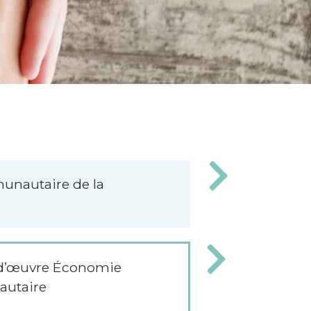
unautaire de la
 d’œuvre Économie
autaire