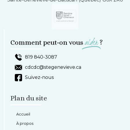
aider
Comment peut-on vous
?
819 840-3087
cdcdc@stegenevieve.ca
Suivez-nous
Plan du site
Accueil
À propos